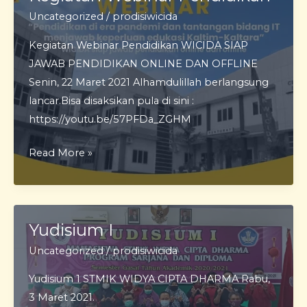
Uncategorized
/
prodisiwicida
Kegiatan Webinar Pendidikan WICIDA SIAP
JAWAB PENDIDIKAN ONLINE DAN OFFLINE
Senin, 22 Maret 2021 Alhamdulillah berlangsung
lancar.Bisa disaksikan pula di sini :
https://youtu.be/57PFDa_ZGHM
Kegiatan
Read More »
Webinar
Pendidikan
Yudisium I
Uncategorized
/
prodisiwicida
Yudisium 1 STMIK WIDYA CIPTA DHARMA Rabu,
3 Maret 2021.