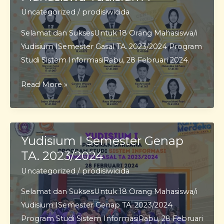
Uncategorized
/
prodisiwicida
Selamat dan SuksesUntuk 18 Orang Mahasiswa/i
Yudisium ISemester Gasal TA. 2023/2024 Program
Studi Sistem InformasiRabu, 28 Februari 2024.
Mahasiswa
Read More »
Yudisium
I
Yudisium I Semester Genap
TA. 2023/2024
Uncategorized
/
prodisiwicida
Selamat dan SuksesUntuk 18 Orang Mahasiswa/i
Yudisium ISemester Genap TA. 2023/2024
Program Studi Sistem InformasiRabu, 28 Februari